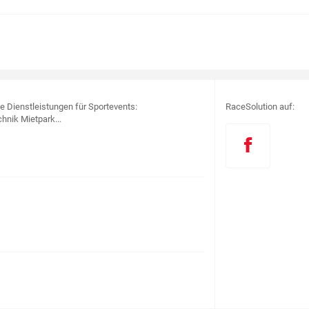
le Dienstleistungen für Sportevents:
RaceSolution auf:
hnik Mietpark...