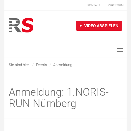
KONTAKT
IMPRESSUM
VIDEO ABSPIELEN
Toggle
naviga
Sie sind hier:
Events
Anmeldung
Anmeldung: 1.NORIS-
RUN Nürnberg