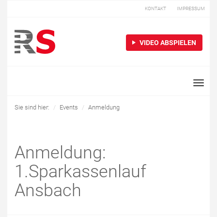
KONTAKT
IMPRESSUM
VIDEO ABSPIELEN
Toggle
naviga
Sie sind hier:
Events
Anmeldung
Anmeldung:
1.Sparkassenlauf
Ansbach