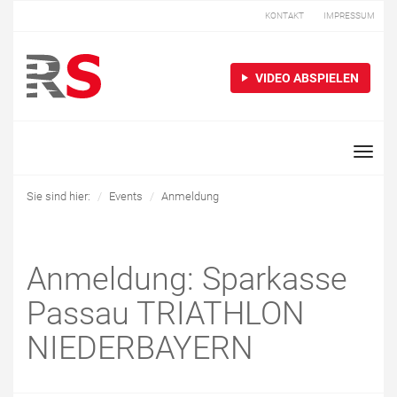
KONTAKT
IMPRESSUM
VIDEO ABSPIELEN
Toggle
naviga
Sie sind hier:
Events
Anmeldung
Anmeldung: Sparkasse
Passau TRIATHLON
NIEDERBAYERN