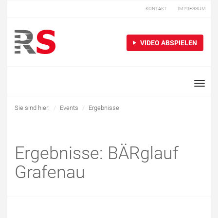
KONTAKT
IMPRESSUM
VIDEO ABSPIELEN
Toggle
naviga
Sie sind hier:
Events
Ergebnisse
Ergebnisse: BÄRglauf
Grafenau