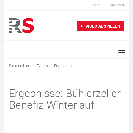
KONTAKT
IMPRESSUM
VIDEO ABSPIELEN
Toggle
naviga
Sie sind hier:
Events
Ergebnisse
Ergebnisse: Bühlerzeller
Benefiz Winterlauf