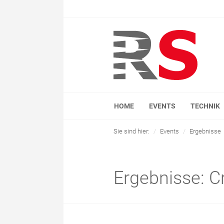
HOME
EVENTS
TECHNIK
Sie sind hier:
Events
Ergebnisse
Ergebnisse: C