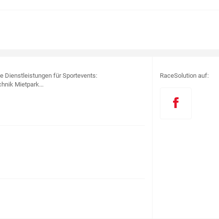
le Dienstleistungen für Sportevents:
RaceSolution auf:
hnik Mietpark...