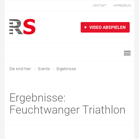
KONTAKT
IMPRESSUM
VIDEO ABSPIELEN
Toggle
naviga
Sie sind hier:
Events
Ergebnisse
Ergebnisse:
Feuchtwanger Triathlon