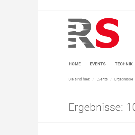
HOME
EVENTS
TECHNIK
Sie sind hier:
Events
Ergebnisse
Ergebnisse: 10