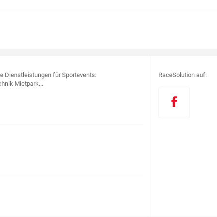
le Dienstleistungen für Sportevents:
RaceSolution auf:
hnik Mietpark...