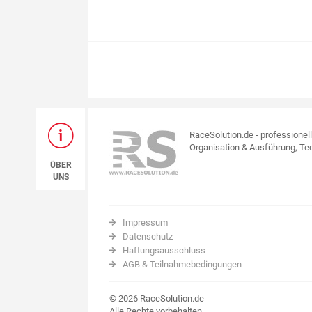
RaceSolution.de - professionel
Organisation & Ausführung, Tec
ÜBER
UNS
Impressum
Datenschutz
Haftungsausschluss
AGB & Teilnahmebedingungen
© 2026 RaceSolution.de
Alle Rechte vorbehalten