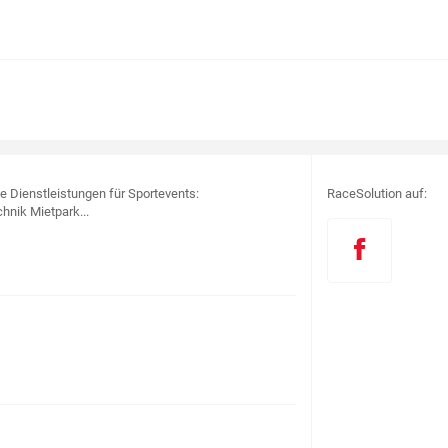
le Dienstleistungen für Sportevents:
RaceSolution auf:
hnik Mietpark...