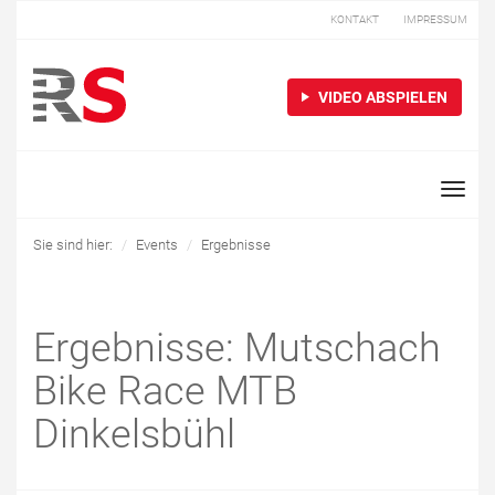
KONTAKT
IMPRESSUM
VIDEO ABSPIELEN
Toggle
naviga
Sie sind hier:
Events
Ergebnisse
Ergebnisse: Mutschach
Bike Race MTB
Dinkelsbühl