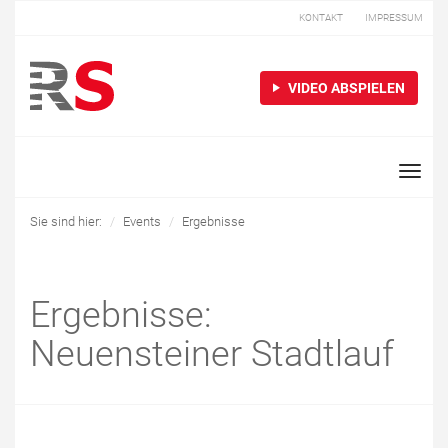
KONTAKT
IMPRESSUM
VIDEO ABSPIELEN
Toggle
naviga
Sie sind hier:
Events
Ergebnisse
Ergebnisse:
Neuensteiner Stadtlauf