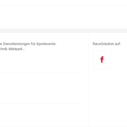
le Dienstleistungen für Sportevents:
RaceSolution auf:
hnik Mietpark...