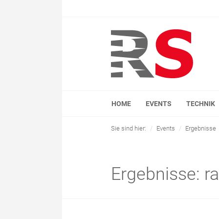
HOME
EVENTS
TECHNIK
Sie sind hier:
Events
Ergebnisse
Ergebnisse: r