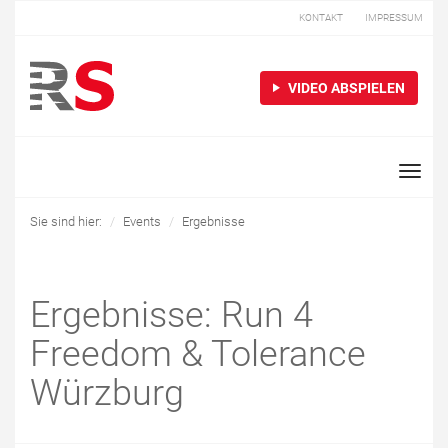
KONTAKT
IMPRESSUM
VIDEO ABSPIELEN
Toggle
naviga
Sie sind hier:
Events
Ergebnisse
Ergebnisse: Run 4
Freedom & Tolerance
Würzburg