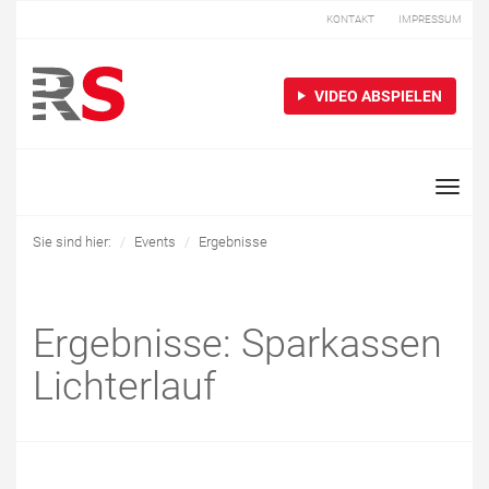
KONTAKT
IMPRESSUM
VIDEO ABSPIELEN
Toggle
naviga
Sie sind hier:
Events
Ergebnisse
Ergebnisse: Sparkassen
Lichterlauf