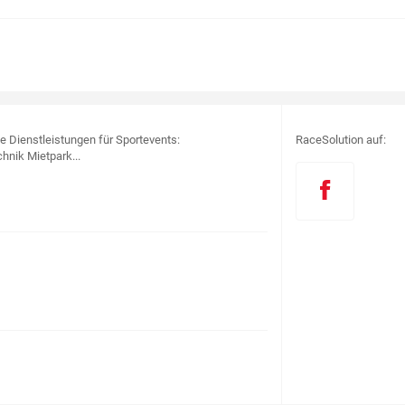
le Dienstleistungen für Sportevents:
RaceSolution auf:
hnik Mietpark...