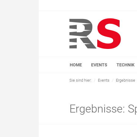
HOME
EVENTS
TECHNIK
Sie sind hier:
Events
Ergebnisse
Ergebnisse: S