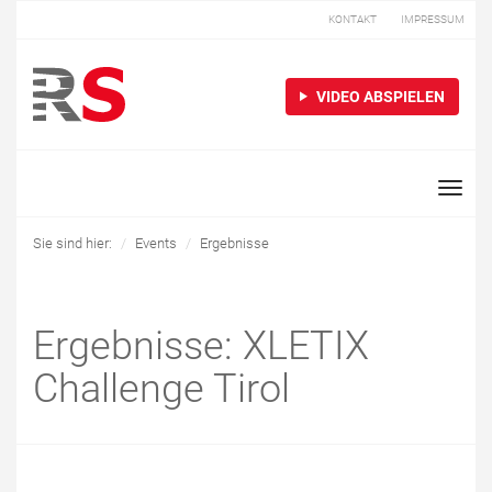
KONTAKT
IMPRESSUM
VIDEO ABSPIELEN
Toggle
naviga
Sie sind hier:
Events
Ergebnisse
Ergebnisse: XLETIX
Challenge Tirol