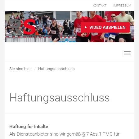
KONTAKT
IMPRESSUM
VIDEO ABSPIELEN
Toggle
naviga
Sie sind hier:
Haftungsausschluss
Haftungsausschluss
Haftung für Inhalte
Als Diensteanbieter sind wir gemäß § 7 Abs.1 TMG für