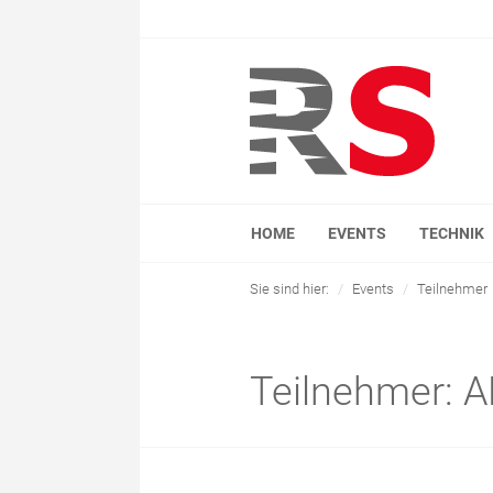
HOME
EVENTS
TECHNIK
Sie sind hier:
Events
Teilnehmer
Teilnehmer: 