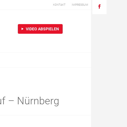
KONTAKT
IMPRESSUM
VIDEO ABSPIELEN
f – Nürnberg