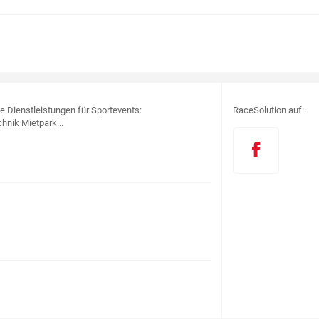
le Dienstleistungen für Sportevents:
RaceSolution auf:
hnik Mietpark...