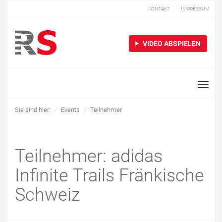
KONTAKT
IMPRESSUM
VIDEO ABSPIELEN
Toggle
naviga
Sie sind hier:
Events
Teilnehmer
Teilnehmer: adidas
Infinite Trails Fränkische
Schweiz