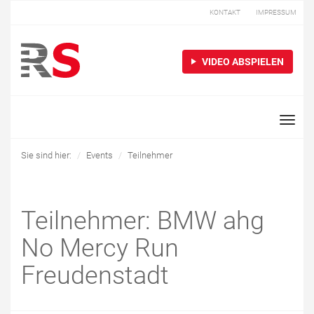
KONTAKT
IMPRESSUM
VIDEO ABSPIELEN
Toggle
naviga
Sie sind hier:
Events
Teilnehmer
Teilnehmer: BMW ahg
No Mercy Run
Freudenstadt