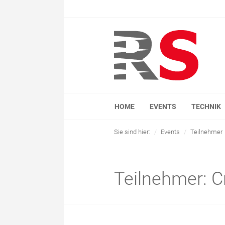
HOME
EVENTS
TECHNIK
Sie sind hier:
Events
Teilnehmer
Teilnehmer: 