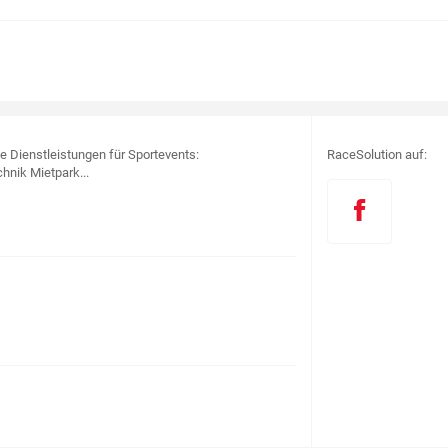
le Dienstleistungen für Sportevents:
RaceSolution auf:
hnik Mietpark...