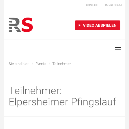
KONTAKT
IMPRESSUM
VIDEO ABSPIELEN
Toggle
naviga
Sie sind hier:
Events
Teilnehmer
Teilnehmer:
Elpersheimer Pfingslauf