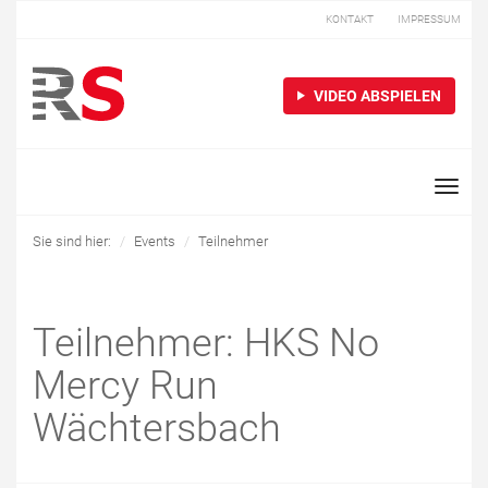
KONTAKT
IMPRESSUM
VIDEO ABSPIELEN
Toggle
naviga
Sie sind hier:
Events
Teilnehmer
Teilnehmer: HKS No
Mercy Run
Wächtersbach