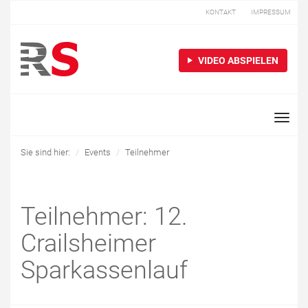
KONTAKT
IMPRESSUM
VIDEO ABSPIELEN
Toggle
naviga
Sie sind hier:
Events
Teilnehmer
Teilnehmer: 12.
Crailsheimer
Sparkassenlauf