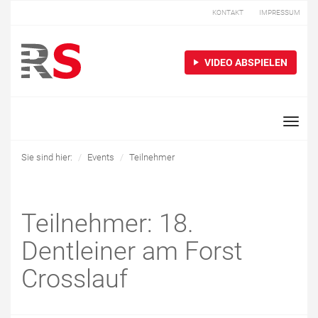
KONTAKT
IMPRESSUM
VIDEO ABSPIELEN
Toggle
naviga
Sie sind hier:
Events
Teilnehmer
Teilnehmer: 18.
Dentleiner am Forst
Crosslauf