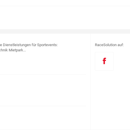
le Dienstleistungen für Sportevents:
RaceSolution auf:
hnik Mietpark...