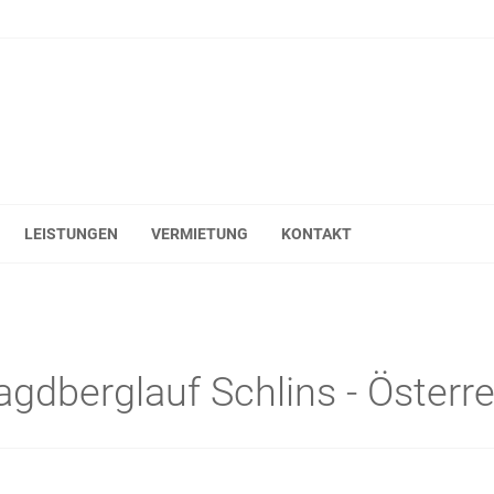
LEISTUNGEN
VERMIETUNG
KONTAKT
agdberglauf Schlins - Österr