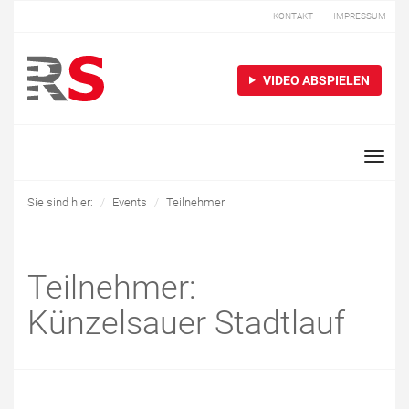
KONTAKT
IMPRESSUM
VIDEO ABSPIELEN
Toggle
naviga
Sie sind hier:
Events
Teilnehmer
Teilnehmer:
Künzelsauer Stadtlauf