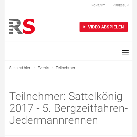
KONTAKT
IMPRESSUM
VIDEO ABSPIELEN
Toggle
naviga
Sie sind hier:
Events
Teilnehmer
Teilnehmer: Sattelkönig
2017 - 5. Bergzeitfahren-
Jedermannrennen