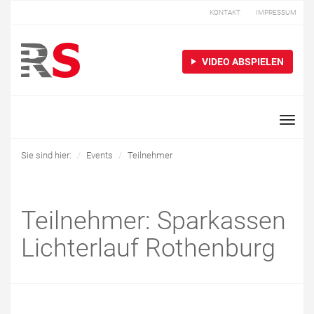
KONTAKT
IMPRESSUM
VIDEO ABSPIELEN
Toggle
naviga
Sie sind hier:
Events
Teilnehmer
Teilnehmer: Sparkassen
Lichterlauf Rothenburg