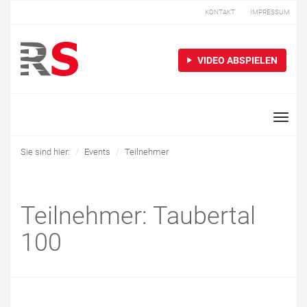
KONTAKT
IMPRESSUM
VIDEO ABSPIELEN
Toggle
naviga
Sie sind hier:
Events
Teilnehmer
Teilnehmer: Taubertal
100