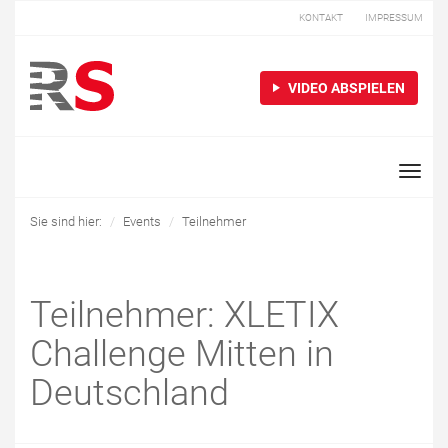
KONTAKT
IMPRESSUM
VIDEO ABSPIELEN
Toggle
naviga
Sie sind hier:
Events
Teilnehmer
Teilnehmer: XLETIX
Challenge Mitten in
Deutschland