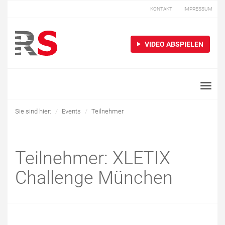
KONTAKT
IMPRESSUM
VIDEO ABSPIELEN
Toggle
naviga
Sie sind hier:
Events
Teilnehmer
Teilnehmer: XLETIX
Challenge München