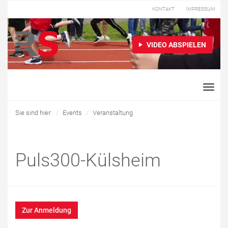
KONTAKT
IMPRESSUM
VIDEO ABSPIELEN
Toggle
naviga
Sie sind hier:
Events
Veranstaltung
Puls300-Külsheim
Zur Anmeldung